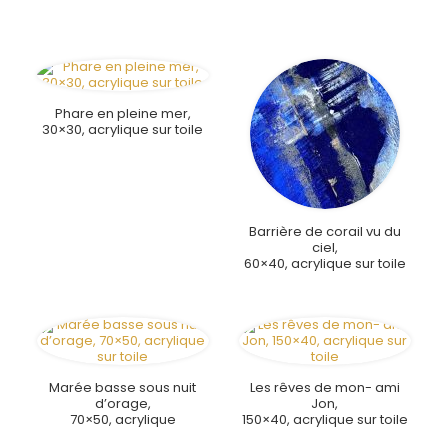
Phare en pleine mer,
30×30, acrylique sur toile
Barrière de corail vu du
ciel,
60×40, acrylique sur toile
Marée basse sous nuit
Les rêves de mon- ami
d’orage,
Jon,
70×50, acrylique
150×40, acrylique sur toile