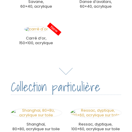
Savane,
Danse d’avatars,
60×40, acrylique
60×40, acrylique
Carré d’or,
150×100, acrylique
Collection particulière
Shanghaï,
Ressac, dyptique,
80×80, acrylique sur toile
100×60, acrylique sur toile