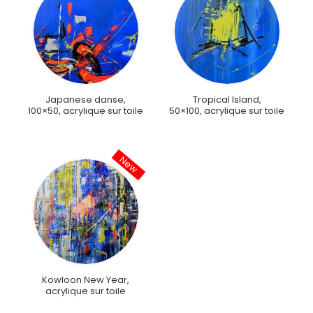
Japanese danse,
Tropical Island,
100×50, acrylique sur toile
50×100, acrylique sur toile
Kowloon New Year,
acrylique sur toile