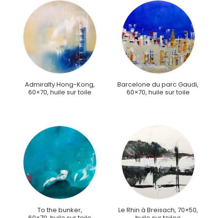
Admiralty Hong-Kong,
Barcelone du parc Gaudi,
60×70, huile sur toile
60×70, huile sur toile
To the bunker,
Le Rhin à Breisach, 70×50,
60×70, huile sur toile
huile sur toilee