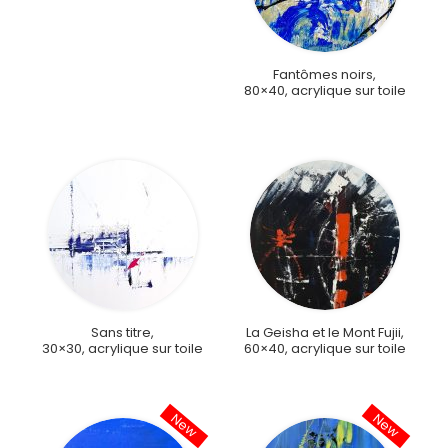
Fantômes noirs,
80×40, acrylique sur toile
Sans titre,
La Geisha et le Mont Fujii,
30×30, acrylique sur toile
60×40, acrylique sur toile