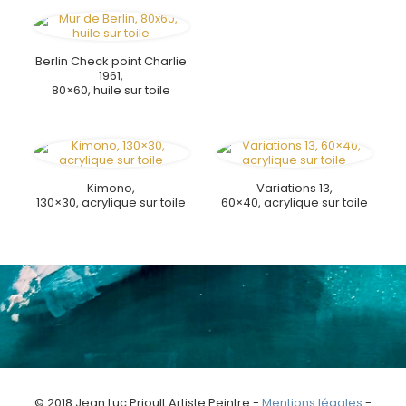
Berlin Check point Charlie
1961,
80×60, huile sur toile
Kimono,
Variations 13,
130×30, acrylique sur toile
60×40, acrylique sur toile
© 2018 Jean Luc Prioult Artiste Peintre -
Mentions légales
-