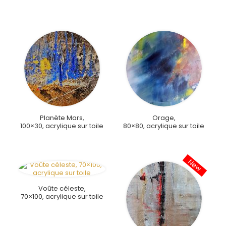
Planète Mars,
Orage,
100×30, acrylique sur toile
80×80, acrylique sur toile
Voûte céleste,
70×100, acrylique sur toile