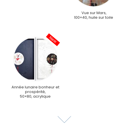
Vue sur Mars,
100×40, huile sur toile
Année lunaire bonheur et
prospérité,
50×80, acrylique