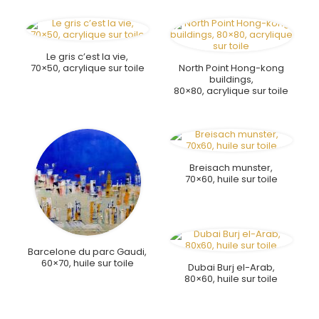
Le gris c’est la vie,
70×50, acrylique sur toile
North Point Hong-kong
buildings,
80×80, acrylique sur toile
Breisach munster,
70×60, huile sur toile
Barcelone du parc Gaudi,
60×70, huile sur toile
Dubai Burj el-Arab,
80×60, huile sur toile