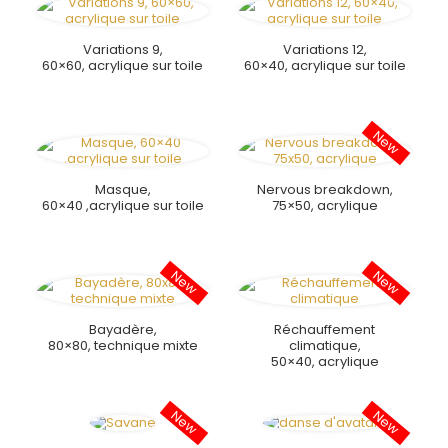
Variations 9,
Variations 12,
60×60, acrylique sur toile
60×40, acrylique sur toile
Masque,
Nervous breakdown,
60×40 ,acrylique sur toile
75×50, acrylique
Bayadère,
Réchauffement
80×80, technique mixte
climatique,
50×40, acrylique