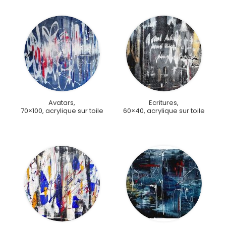
Avatars,
Ecritures,
70×100, acrylique sur toile
60×40, acrylique sur toile