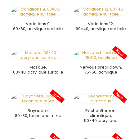
Variations 9,
Variations 12,
60×60, acrylique sur toile
60×40, acrylique sur toile
Masque,
Nervous breakdown,
60×40 ,acrylique sur toile
75×50, acrylique
Bayadère,
Réchauffement
80×80, technique mixte
climatique,
50×40, acrylique