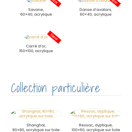
Savane,
Danse d’avatars,
60×40, acrylique
60×40, acrylique
Carré d’or,
150×100, acrylique
Collection particulière
Shanghaï,
Ressac, dyptique,
80×80, acrylique sur toile
100×60, acrylique sur toile