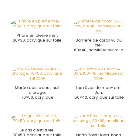
Phare en pleine mer,
30×30, acrylique sur toile
Barrière de corail vu du
ciel,
60×40, acrylique sur toile
Marée basse sous nuit
Les rêves de mon- ami
d’orage,
Jon,
70×50, acrylique
150×40, acrylique sur toile
Le gris c’est la vie,
70×50, acrylique sur toile
North Point Hong-kong