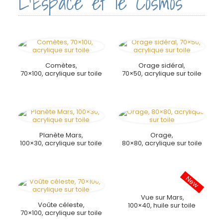
L'Espace et le Cosmos
Comètes,
Orage sidéral,
70×100, acrylique sur toile
70×50, acrylique sur toile
Planète Mars,
Orage,
100×30, acrylique sur toile
80×80, acrylique sur toile
Vue sur Mars,
Voûte céleste,
100×40, huile sur toile
70×100, acrylique sur toile