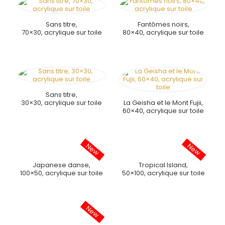
Sans titre,
Fantômes noirs,
70×30, acrylique sur toile
80×40, acrylique sur toile
Sans titre,
30×30, acrylique sur toile
La Geisha et le Mont Fujii,
60×40, acrylique sur toile
Japanese danse,
Tropical Island,
100×50, acrylique sur toile
50×100, acrylique sur toile