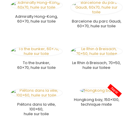
Admiralty Hong-Kong,
60×70, huile sur toile
Barcelone du parc Gaudi,
60×70, huile sur toile
To the bunker,
Le Rhin à Breisach, 70×50,
60×70, huile sur toile
huile sur toilee
Hongkong bay, 150×100,
Piétons dans la ville,
technique mixte
100×60,
huile sur toile