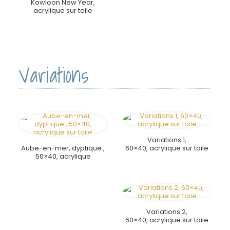
Kowloon New Year,
acrylique sur toile
Variations
Variations 1,
Aube-en-mer, dyptique ,
60×40, acrylique sur toile
50×40, acrylique
Variations 2,
60×40, acrylique sur toile