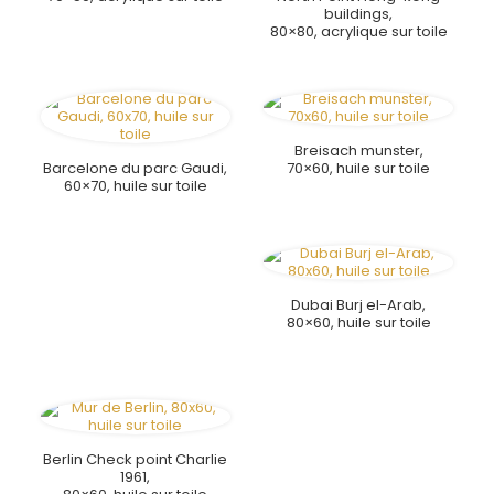
buildings,
80×80, acrylique sur toile
Breisach munster,
Barcelone du parc Gaudi,
70×60, huile sur toile
60×70, huile sur toile
Dubai Burj el-Arab,
80×60, huile sur toile
Berlin Check point Charlie
1961,