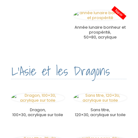
Année lunaire bonheur et
prospérité,
50×80, acrylique
L'Asie et les Dragons
Dragon,
Sans titre,
100×30, acrylique sur toile
120×30, acrylique sur toile